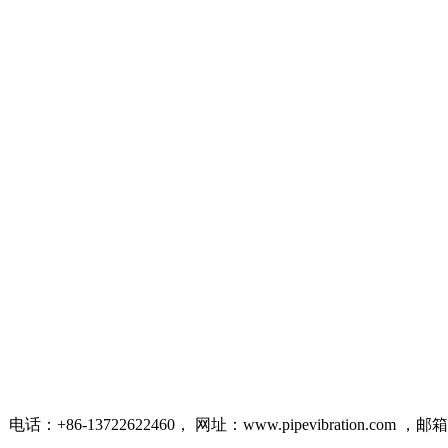
2622460， 网址：www.pipevibration.com ，邮箱：info@