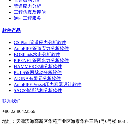
管道振动分析
管道应力分析
工程仿真及评估
逆向工程服务
软件产品
CSiPlant管道应力分析软件
AutoPIPE管道应力分析软件
BOSfluids水击分析软件
PIPENET管网水力分析软件
HAMMER水锤分析软件
PULS管网脉动分析软件
ADINA有限元分析软件
AutoPIPE Vessel压力容器设计软件
SACS海洋结构分析软件
联系我们
+86-22-86422566
地址：天津滨海高新区华苑产业区海泰华科三路1号6号楼-803， 电话：+86-1372