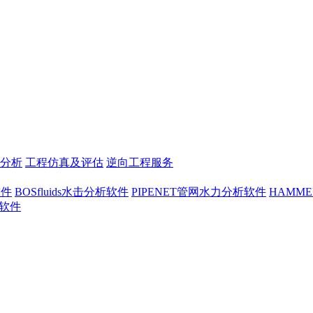
分析
工程仿真及评估
逆向工程服务
软件
BOSfluids水击分析软件
PIPENET管网水力分析软件
HAMM
析软件