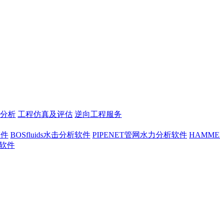
分析
工程仿真及评估
逆向工程服务
软件
BOSfluids水击分析软件
PIPENET管网水力分析软件
HAMM
析软件